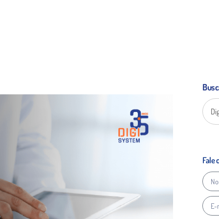
Busc
Fale 