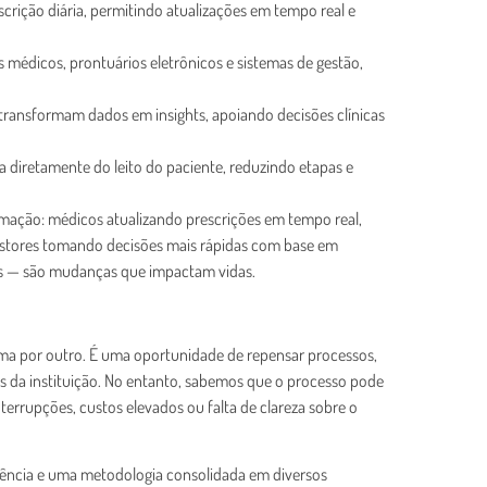
escrição diária, permitindo atualizações em tempo real e
s médicos, prontuários eletrônicos e sistemas de gestão,
 transformam dados em insights, apoiando decisões clínicas
ma diretamente do leito do paciente, reduzindo etapas e
rmação: médicos atualizando prescrições em tempo real,
estores tomando decisões mais rápidas com base em
ros — são mudanças que impactam vidas.
ema por outro. É uma oportunidade de repensar processos,
cos da instituição. No entanto, sabemos que o processo pode
nterrupções, custos elevados ou falta de clareza sobre o
riência e uma metodologia consolidada em diversos