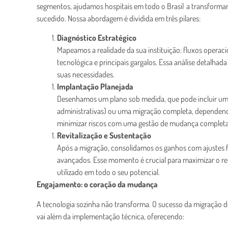
segmentos, ajudamos hospitais em todo o Brasil a transforma
sucedido. Nossa abordagem é dividida em três pilares:
Diagnóstico Estratégico
Mapeamos a realidade da sua instituição: fluxos operacio
tecnológica e principais gargalos. Essa análise detalhad
suas necessidades.
Implantação Planejada
Desenhamos um plano sob medida, que pode incluir um
administrativas) ou uma migração completa, dependendo
minimizar riscos com uma gestão de mudança completa 
Revitalização e Sustentação
Após a migração, consolidamos os ganhos com ajustes f
avançados. Esse momento é crucial para maximizar o ret
utilizado em todo o seu potencial.
Engajamento: o coração da mudança
A tecnologia sozinha não transforma. O sucesso da migração d
vai além da implementação técnica, oferecendo: