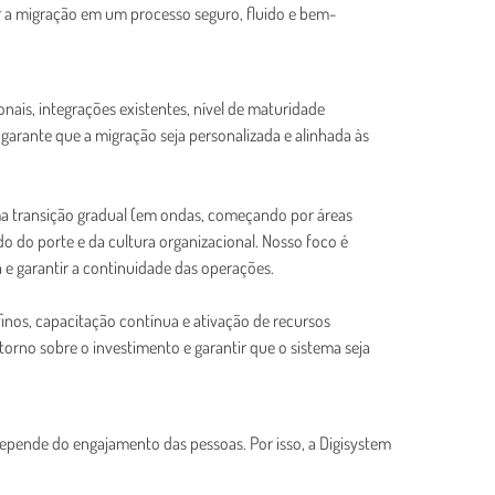
r a migração em um processo seguro, fluido e bem-
nais, integrações existentes, nível de maturidade
a garante que a migração seja personalizada e alinhada às
a transição gradual (em ondas, começando por áreas
 do porte e da cultura organizacional. Nosso foco é
e garantir a continuidade das operações.
inos, capacitação contínua e ativação de recursos
orno sobre o investimento e garantir que o sistema seja
epende do engajamento das pessoas. Por isso, a Digisystem