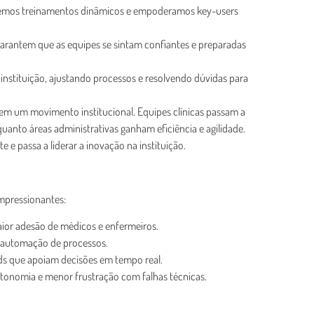
vemos treinamentos dinâmicos e empoderamos key-users
arantem que as equipes se sintam confiantes e preparadas
instituição, ajustando processos e resolvendo dúvidas para
m um movimento institucional. Equipes clínicas passam a
anto áreas administrativas ganham eficiência e agilidade.
e e passa a liderar a inovação na instituição.
mpressionantes:
ior adesão de médicos e enfermeiros.
à automação de processos.
s que apoiam decisões em tempo real.
autonomia e menor frustração com falhas técnicas.