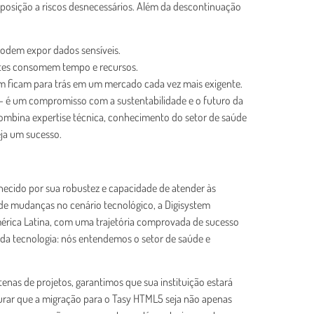
posição a riscos desnecessários. Além da descontinuação
 podem expor dados sensíveis.
entes consomem tempo e recursos.
am ficam para trás em um mercado cada vez mais exigente.
 — é um compromisso com a sustentabilidade e o futuro da
combina expertise técnica, conhecimento do setor de saúde
ja um sucesso.
hecido por sua robustez e capacidade de atender às
e mudanças no cenário tecnológico, a Digisystem
érica Latina, com uma trajetória comprovada de sucesso
 da tecnologia: nós entendemos o setor de saúde e
as de projetos, garantimos que sua instituição estará
rar que a migração para o Tasy HTML5 seja não apenas