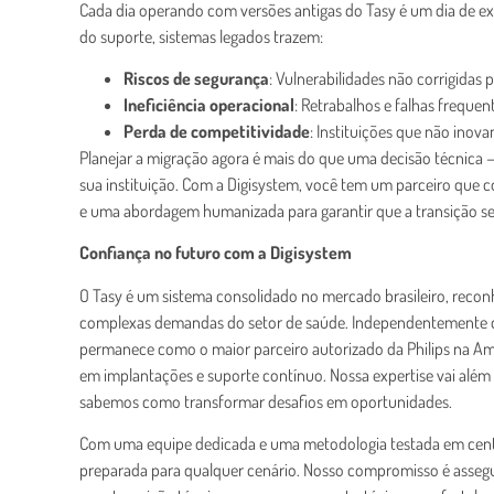
Cada dia operando com versões antigas do Tasy é um dia de ex
do suporte, sistemas legados trazem:
Riscos de segurança
: Vulnerabilidades não corrigidas
Ineficiência operacional
: Retrabalhos e falhas frequ
Perda de competitividade
: Instituições que não inov
Planejar a migração agora é mais do que uma decisão técnica
sua instituição. Com a Digisystem, você tem um parceiro que 
e uma abordagem humanizada para garantir que a transição se
Confiança no futuro com a Digisystem
O Tasy é um sistema consolidado no mercado brasileiro, recon
complexas demandas do setor de saúde. Independentemente d
permanece como o maior parceiro autorizado da Philips na Am
em implantações e suporte contínuo. Nossa expertise vai além
sabemos como transformar desafios em oportunidades.
Com uma equipe dedicada e uma metodologia testada em centen
preparada para qualquer cenário. Nosso compromisso é assegu