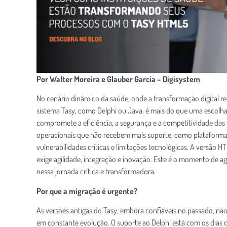
Por Walter Moreira e Glauber Garcia – Digisystem
No cenário dinâmico da saúde, onde a transformação digital r
sistema Tasy, como Delphi ou Java, é mais do que uma escolha
compromete a eficiência, a segurança e a competitividade das i
operacionais que não recebem mais suporte, como plataformas
vulnerabilidades críticas e limitações tecnológicas. A versão
exige agilidade, integração e inovação. Este é o momento de agir
nessa jornada crítica e transformadora.
Por que a migração é urgente?
As versões antigas do Tasy, embora confiáveis no passado, 
em constante evolução. O suporte ao Delphi está com os dias 