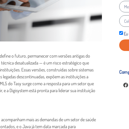
Eu
edefine o futuro, permanecer com versões antigas do
 técnica desatualizada — é um risco estratégico que
nstituições. Essas versões, construídas sobre sistemas
Comp
 legadas descontinuadas, expõem as instituições a
 HTML5 do Tasy surge como a resposta para um setor que
, e a Digisystem está pronta para liderar sua instituição
não acompanham mais as demandas de um setor de saúde
contados, e o Java já tem data marcada para