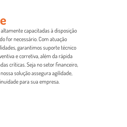
ce
 altamente capacitadas à disposição
do for necessário. Com atuação
alidades, garantimos suporte técnico
entiva e corretiva, além da rápida
s críticas. Seja no setor financeiro,
 nossa solução assegura agilidade,
ntinuidade para sua empresa.