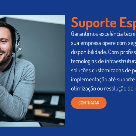
Suporte Es
Garantimos excelência técn
sua empresa opere com segur
disponibilidade. Com profiss
tecnologias de infraestrutu
soluções customizadas de po
implementação até suporte e
otimização ou resolução de 
CONTRATAR