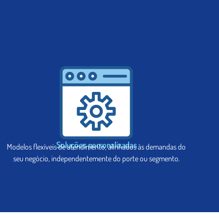
Soluções personalizadas
Modelos flexíveis de atendimento, alinhados às demandas do
seu negócio, independentemente do porte ou segmento.