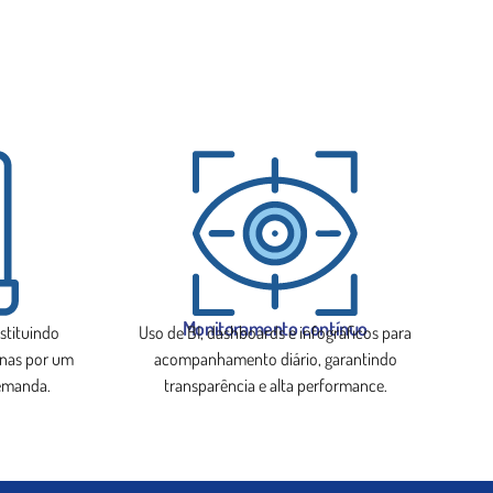
Monitoramento contínuo
bstituindo
Uso de BI, dashboards e infográficos para
rnas por um
acompanhamento diário, garantindo
emanda.
transparência e alta performance.