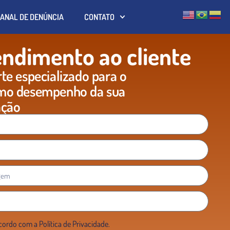
ANAL DE DENÚNCIA
CONTATO
ndimento ao cliente
te especializado para o
mo desempenho da sua
ação
ordo com a Política de Privacidade.