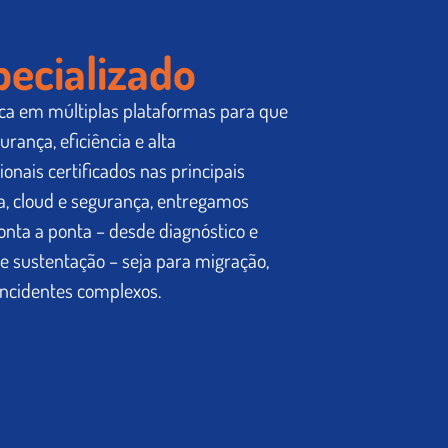
pecializado
ica em múltiplas plataformas para que
ança, eficiência e alta
ionais certificados nas principais
ra, cloud e segurança, entregamos
nta a ponta – desde diagnóstico e
 sustentação – seja para migração,
incidentes complexos.