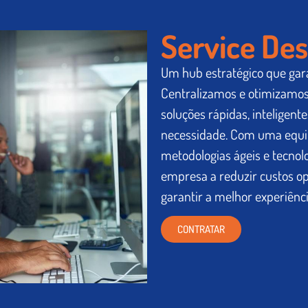
Service De
Um hub estratégico que gara
Centralizamos e otimizamos
soluções rápidas, inteligent
necessidade. Com uma equip
metodologias ágeis e tecno
empresa a reduzir custos op
garantir a melhor experiênci
CONTRATAR