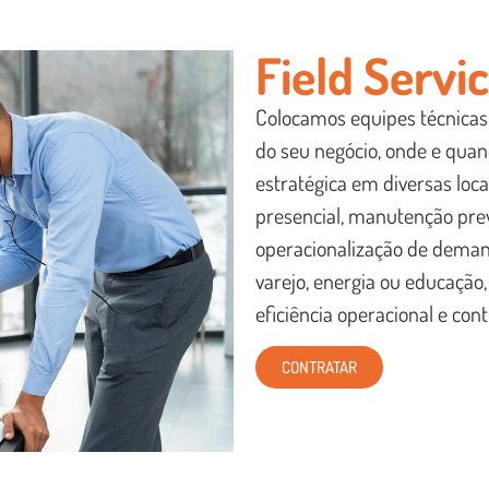
Field Servi
Colocamos equipes técnicas
do seu negócio, onde e quan
estratégica em diversas loc
presencial, manutenção prev
operacionalização de demanda
varejo, energia ou educação,
eficiência operacional e co
CONTRATAR