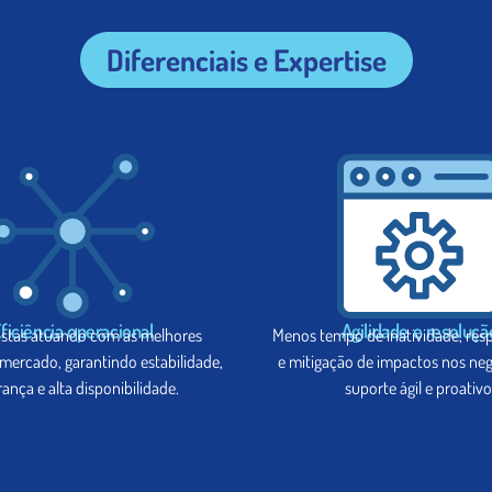
Diferenciais e Expertise
ficiência operacional
Agilidade e resoluçã
istas atuando com as melhores
Menos tempo de inatividade, resp
 mercado, garantindo estabilidade,
e mitigação de impactos nos ne
ança e alta disponibilidade.
suporte ágil e proativo