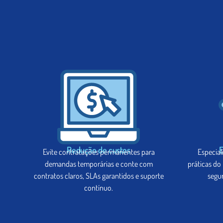
Redução de custos
E
Evite contratações permanentes para
Especial
demandas temporárias e conte com
práticas do
contratos claros, SLAs garantidos e suporte
segur
contínuo.