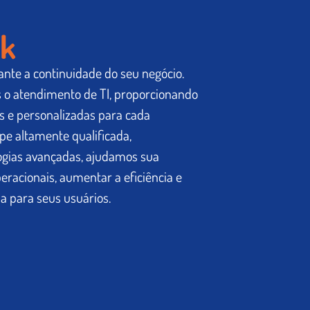
sk
nte a continuidade do seu negócio.
 o atendimento de TI, proporcionando
es e personalizadas para cada
e altamente qualificada,
logias avançadas, ajudamos sua
eracionais, aumentar a eficiência e
a para seus usuários.