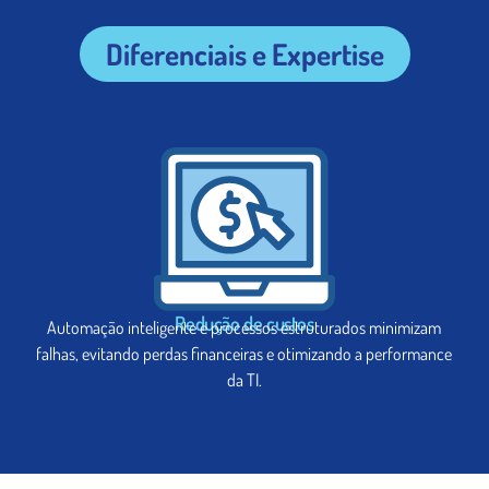
Diferenciais e Expertise
Redução de custos
Automação inteligente e processos estruturados minimizam
falhas, evitando perdas financeiras e otimizando a performance
da TI.