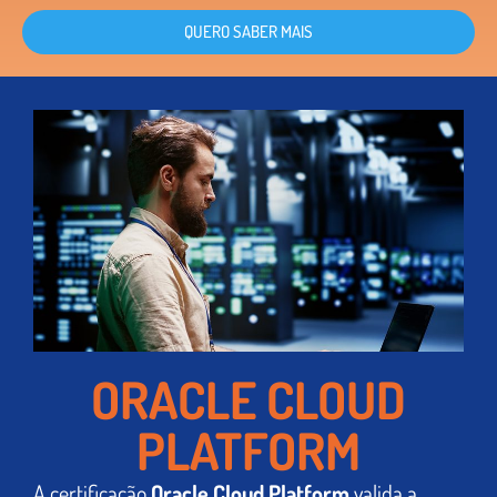
QUERO SABER MAIS
ORACLE CLOUD
PLATFORM
A certificação
Oracle Cloud Platform
valida a