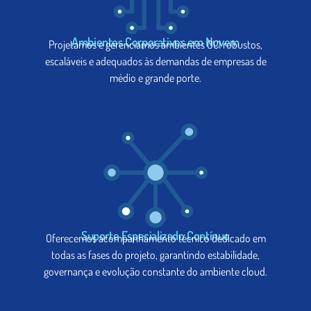
Ambientes Corporativos em Nuvem
Projetamos e gerenciamos ambientes OCI robustos,
escaláveis e adequados às demandas de empresas de
médio e grande porte.
Suporte Especializado Contínuo
Oferecemos acompanhamento técnico dedicado em
todas as fases do projeto, garantindo estabilidade,
governança e evolução constante do ambiente cloud.