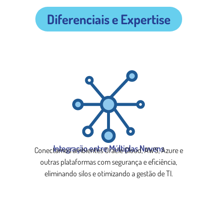
Diferenciais e Expertise
Integração entre Múltiplas Nuvens
Conectamos ambientes Oracle Cloud, AWS, Azure e
outras plataformas com segurança e eficiência,
eliminando silos e otimizando a gestão de TI.