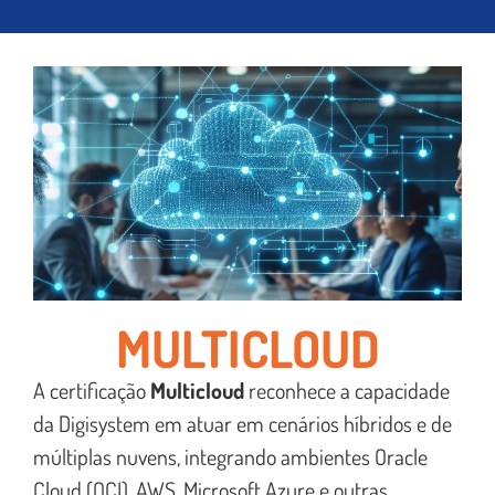
MULTICLOUD
A certificação
Multicloud
reconhece a capacidade
da Digisystem em atuar em cenários híbridos e de
múltiplas nuvens, integrando ambientes Oracle
Cloud (OCI), AWS, Microsoft Azure e outras