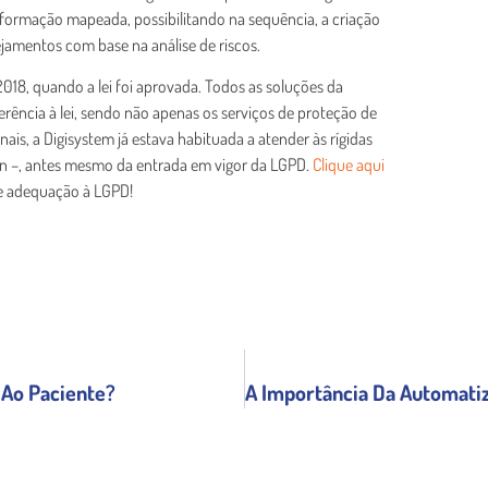
informação mapeada, possibilitando na sequência, a criação
jamentos com base na análise de riscos.
018, quando a lei foi aprovada. Todos as soluções da
ência à lei, sendo não apenas os serviços de proteção de
ais, a Digisystem já estava habituada a atender às rígidas
on –, antes mesmo da entrada em vigor da LGPD.
Clique aqui
de adequação à LGPD!
 Ao Paciente?