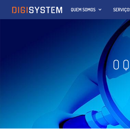
QUEM SOMOS
SERVIÇO
O Q