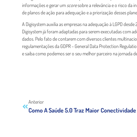
informações e gerar um
score
sobre a relevância e o risco da 
de planos de ação para adequação e a priorização desses plane
A Digisystem auxilia as empresas na adequação à LGPD desde 2
Digisystem já foram adaptadas para serem executadas com ader
dados. Pelo fato de contarem com diversos clientes multinacion
regulamentações da GDPR – General Data Protection Regulati
e saiba como podemos ser o seu melhor parceiro na jornada 
Anterior
Como A Saúde 5.0 Traz Maior Conectividade