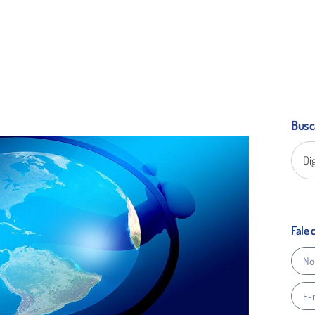
Busc
Fale 