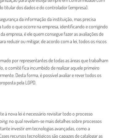
 do titular dos dados e do controlador (empresa).
segurança da informação da instituição, mas precisa
 tudo o que ocorre na empresa, identificando e corrigindo
o da empresa, é ele quem consegue fazer as avaliações de
a reduzir ou mitigar, de acordo com a lei, todos os riscos
ormado por representantes de todas as áreas que trabalham
o comitê fica incumbido de realizar aquele primeiro
ente. Desta forma, é possível avaliar e rever todos os
proposta pela LGPD.
e à nova lei é necessário revisitar todo o processo
ing,
no qual revelam-se mais detalhes sobre processos
ante investir em tecnologias avançadas, como a
. Esses recursos tecnológicos são capazes de catalogar as