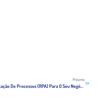
Próximo
A Importância Da Automatização De Processos (RPA) Para O Seu Negócio