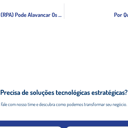
Como A Automação De Processos Robóticos (RPA) Pode Alavancar Os Negócios?
Por Q
Precisa de soluções tecnológicas estratégicas?
Fale com nosso time e descubra como podemos
transformar seu negócio.