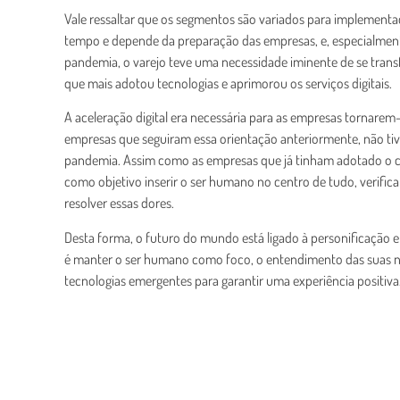
Vale ressaltar que os segmentos são variados para implementa
tempo e depende da preparação das empresas, e, especialment
pandemia, o varejo teve uma necessidade iminente de se trans
que mais adotou tecnologias e aprimorou os serviços digitais.
A aceleração digital era necessária para as empresas tornare
empresas que seguiram essa orientação anteriormente, não ti
pandemia. Assim como as empresas que já tinham adotado o c
como objetivo inserir o ser humano no centro de tudo, verifi
resolver essas dores.
Desta forma, o futuro do mundo está ligado à personificação 
é manter o ser humano como foco, o entendimento das suas n
tecnologias emergentes para garantir uma experiência positiva