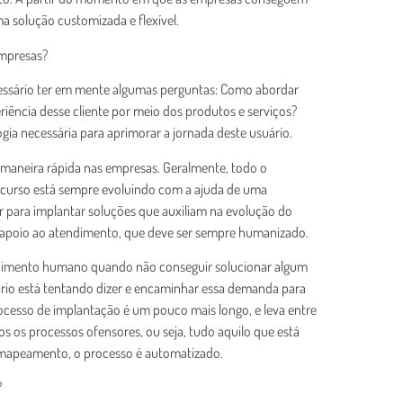
a solução customizada e flexível.
empresas?
cessário ter em mente algumas perguntas: Como abordar
iência desse cliente por meio dos produtos e serviços?
gia necessária para aprimorar a jornada deste usuário.
maneira rápida nas empresas. Geralmente, todo o
ecurso está sempre evoluindo com a ajuda de uma
r para implantar soluções que auxiliam na evolução do
e apoio ao atendimento, que deve ser sempre humanizado.
ndimento humano quando não conseguir solucionar algum
rio está tentando dizer e encaminhar essa demanda para
rocesso de implantação é um pouco mais longo, e leva entre
s os processos ofensores, ou seja, tudo aquilo que está
e mapeamento, o processo é automatizado.
?