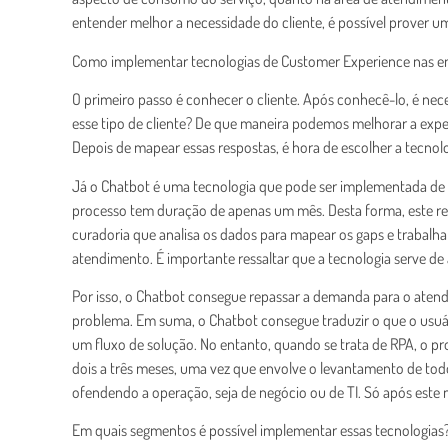
entender melhor a necessidade do cliente, é possível prover um
Como implementar tecnologias de Customer Experience nas 
O primeiro passo é conhecer o cliente. Após conhecê-lo, é ne
esse tipo de cliente? De que maneira podemos melhorar a exper
Depois de mapear essas respostas, é hora de escolher a tecnolo
Já o Chatbot é uma tecnologia que pode ser implementada de 
processo tem duração de apenas um mês. Desta forma, este r
curadoria que analisa os dados para mapear os gaps e trabalha
atendimento. É importante ressaltar que a tecnologia serve d
Por isso, o Chatbot consegue repassar a demanda para o ate
problema. Em suma, o Chatbot consegue traduzir o que o usuá
um fluxo de solução. No entanto, quando se trata de RPA, o p
dois a três meses, uma vez que envolve o levantamento de todo
ofendendo a operação, seja de negócio ou de TI. Só após est
Em quais segmentos é possível implementar essas tecnologias