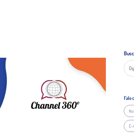
Busc
Fale 