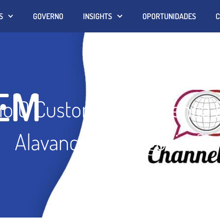
S
GOVERNO
INSIGHTS
OPORTUNIDADES
C
o O Customer Experience 
Alavancar Os Negócios?