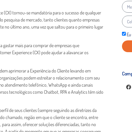
ce (CX) tornou-se mandatória para o sucesso de qualquer
do pesquisa de mercado, tanto clientes quanto empresas
e no último ano, uma vez que saltou para o primeiro lugar
Eu
 a gastar mais para comprar de empresas que
tomer Experience (CX) pode ajudar a alavancar os
odem aprimorar a Experiência do Cliente levando em
Comp
s organizações podem estreitar o relacionamento com seu
mo atendimento telefônico, WhatsApp e ainda canais
ursos tecnológicos como Chatbot, RPA e Analytics têm sido
erfil de seus clientes (sempre seguindo as diretrizes da
 do chamado, região em que o cliente se encontra, entre
, para assim, oferecer soluções diferenciadas, tanto no
nto. A partir do momento em que as empresas conseguem