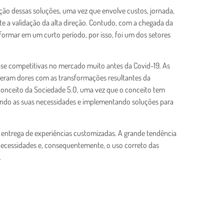
ção dessas soluções, uma vez que envolve custos, jornada,
e a validação da alta direção. Contudo, com a chegada da
formar em um curto período, por isso, foi um dos setores
m-se competitivas no mercado muito antes da Covid-19. As
veram dores com as transformações resultantes da
onceito da Sociedade 5.0, uma vez que o conceito tem
cando as suas necessidades e implementando soluções para
e entrega de experiências customizadas. A grande tendência
ecessidades e, consequentemente, o uso correto das
.