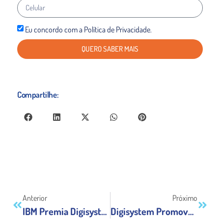
Eu concordo com a Política de Privacidade.
QUERO SABER MAIS
Compartilhe:
Anterior
Próximo
IBM Premia Digisystem – Fator Brasil
Digisystem Promove Encontro – REDPRESS