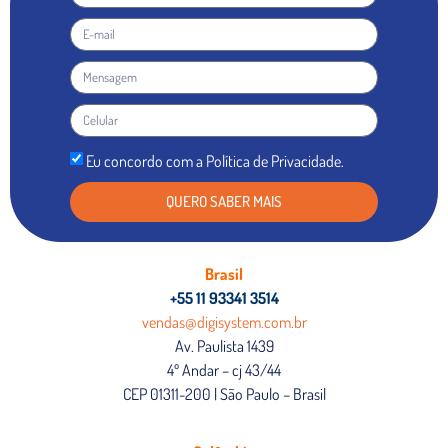
Eu concordo com a Política de Privacidade.
QUERO SABER MAIS
Brasil
+55 11 93341 3514
vendas@digisystem.com.br
Av. Paulista 1439
4º Andar – cj 43/44
CEP 01311-200 | São Paulo – Brasil