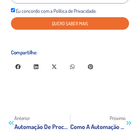
Eu concordo com a Política de Privacidade.
QUERO SABER MAIS
Compartilhe:
Anterior
Próximo
Automação De Processos: A Chave Para O Início Da Retomada Nas Empresas
Como A Automação De Processos Robóticos (RPA) Pode Alavancar Os Negócios?