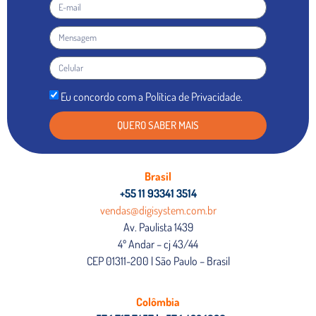
Eu concordo com a Política de Privacidade.
QUERO SABER MAIS
Brasil
+55 11 93341 3514
vendas@digisystem.com.br
Av. Paulista 1439
4º Andar – cj 43/44
CEP 01311-200 | São Paulo – Brasil
Colômbia