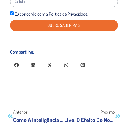
Eu concordo com a Política de Privacidade.
QUERO SABER MAIS
Compartilhe:
Anterior
Próximo
Como A Inteligência Artificial Com Solução Omnichanel Ajuda No Sucesso Da Operação Da Sua Empresa
Live: O Efeito Do Novo Normal Na Migração Para Cloud E Quais Os Impactos Para As Empresas