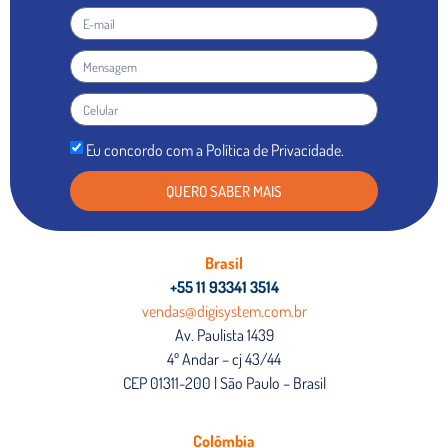
Eu concordo com a Política de Privacidade.
QUERO SABER MAIS
Brasil
+55 11 93341 3514
vendas@digisystem.com.br
Av. Paulista 1439
4º Andar – cj 43/44
CEP 01311-200 | São Paulo – Brasil
Colômbia