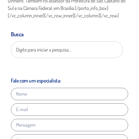
Dinheiro. Também foi assessor da Prefeitura de São Caetano do
Sul e na Câmara Federal, em Brasília.[/porto_info_box]
[/vc_column_inner][/vc_row_inner][/vc_column][/vc_row]
Busca
Fale com um especialista: