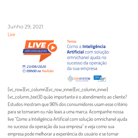
Junho 29, 2021
Live
[vc_row][vc_column][vc_row_inner][vc_column_inner]
[vc_column_text]O quão importante é o atendimento ao cliente?
Estudos mostram que 96% dos consumidores usam esse critério
para se tornaram ou não leais a uma marca. Acompanhe nossa
live “Como a Inteligência Artificial com solução omnichanel ajuda
no sucesso da operação da sua empresa” e veja como sua
empresa pode melhorar a experiência do usuário e se tornar