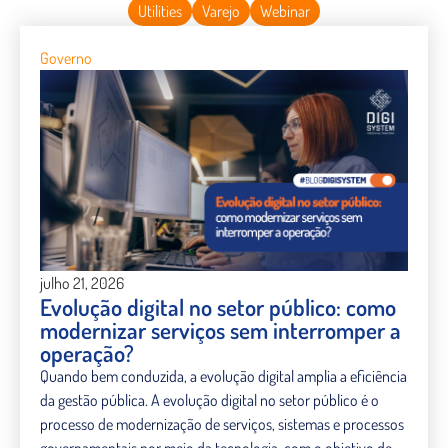
Utilities
Varejo
Webinar
Governo
julho 21, 2026
Evolução digital no setor público: como
modernizar serviços sem interromper a
operação?
Quando bem conduzida, a evolução digital amplia a eficiência
da gestão pública. A evolução digital no setor público é o
processo de modernização de serviços, sistemas e processos
governamentais por meio da tecnologia, com o objetivo de