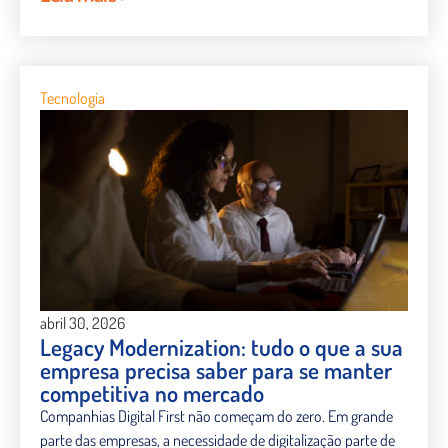
Tecnologia
abril 30, 2026
Legacy Modernization: tudo o que a sua
empresa precisa saber para se manter
competitiva no mercado
Companhias Digital First não começam do zero. Em grande
parte das empresas, a necessidade de digitalização parte de