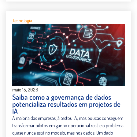
Tecnologia
maio 15, 2026
Saiba como a governança de dados
potencializa resultados em projetos de
IA
A maioria das empresas já testou IA, mas poucas conseguem
transformar pilotos em ganho operacional real, e o problema
quase nunca está no modelo, mas nos dados. Um dado