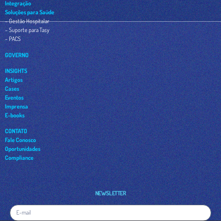
Integração
Soluções para Saúde
– Gestão Hospitalar
– Suporte para Tasy
– PACS
GOVERNO
INSIGHTS
Artigos
Cases
Eventos
Imprensa
E-books
CONTATO
Fale Conosco
Oportunidades
Compliance
NEWSLETTER