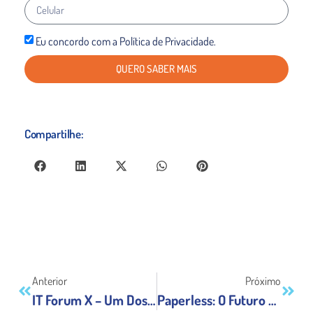
Eu concordo com a Política de Privacidade.
QUERO SABER MAIS
Compartilhe:
Anterior
Próximo
IT Forum X – Um Dos Maiores Eventos De TI Do Brasil
Paperless: O Futuro Do Hospital Digital