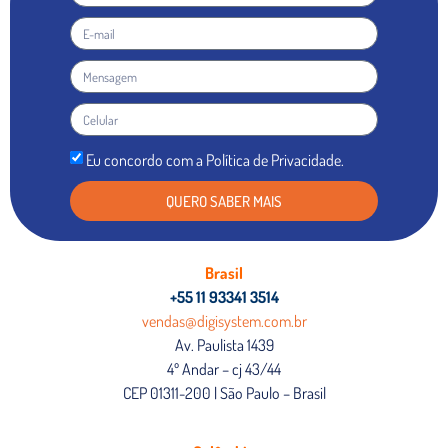
Eu concordo com a Política de Privacidade.
QUERO SABER MAIS
Brasil
+55 11 93341 3514
vendas@digisystem.com.br
Av. Paulista 1439
4º Andar – cj 43/44
CEP 01311-200 | São Paulo – Brasil