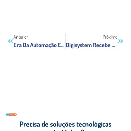
Anterior
Próximo
Era Da Automação Em TI: Vantagens Do Service Desk Com RPA
Digisystem Recebe Prêmio Da IBM Como Parceiro Revelação
Precisa de soluções tecnológicas