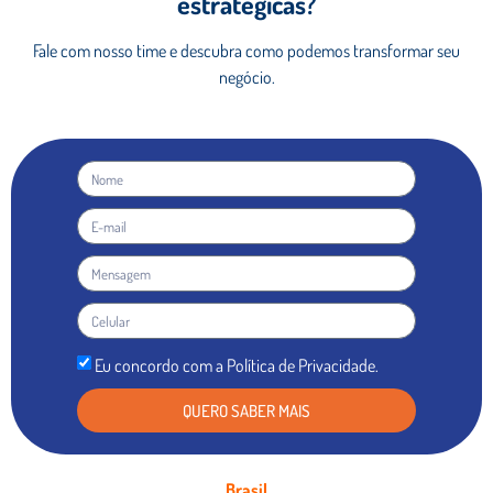
estratégicas?
Fale com nosso time e descubra como podemos
transformar seu
negócio.
Eu concordo com a Política de Privacidade.
QUERO SABER MAIS
Brasil